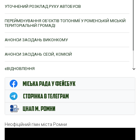
УТОЧНЕНИЙ РОЗКЛАД РУХУ АВТОБУСІВ
ПЕРЕЙМЕНУВАННЯ ОБ’ЄКТІВ ТОПОНІМІЇ У РОМЕНСЬКІЙ МІСЬКІЙ
ТЕРИТОРІАЛЬНІЙ ГРОМАДІ
АНОНСИ ЗАСІДАНЬ ВИКОНКОМУ
АНОНСИ ЗАСІДАНЬ СЕСІЙ, КОМІСІЙ
єВІДНОВЛЕННЯ
ЦНАП м. Ромни
Неофіційний гімн міста Ромни
Відеопрогравач