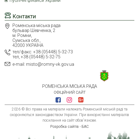
Публічні фінанси України
Контакти
Роменська міська рада
бульвар Шевченка, 2
м. Ромни,
Сумська обл.,
42000 УКРАЇНА
тел/факс: +38 (05448) 5-32-73
тел, +38 (05448) 5-32-75
e-mail: misto@romny-vk.gov.ua
РОМЕНСЬКА МІСЬКА РАДА
ОФІЦІЙНИЙ САЙТ
2026 © Всі права на матеріали належать Роменській міській раді та
охороняються законодавством України. При використанні матеріалів
посилання на сайт обов'язкове.
Розробка сайтів - БАС