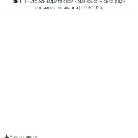
111 - Сто одинадцята сесія Роменської міської ради
восьмого скликання (17.06.2026)
Завантажити