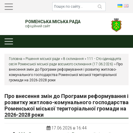
РОМЕНСЬКА МІСЬКА РАДА
офіційний сайт
Головна
»
Рішення міської ради
»
8 скликання
»
111 - Сто одинадцята
сесія Роменської міської ради восьмого скликання (17.06.2026)
»
Про
внесення змін до Програми реформування і розвитку житлово-
комунального господарства Роменської міської територіальної
громади на 2026-2028 роки
Про внесення змін до Програми реформування і
розвитку житлово-комунального господарства
Роменської міської територіальної громади на
2026-2028 роки
17.06.2026 в 16:44