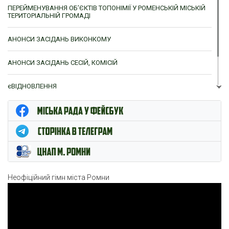
ПЕРЕЙМЕНУВАННЯ ОБ’ЄКТІВ ТОПОНІМІЇ У РОМЕНСЬКІЙ МІСЬКІЙ
ТЕРИТОРІАЛЬНІЙ ГРОМАДІ
АНОНСИ ЗАСІДАНЬ ВИКОНКОМУ
АНОНСИ ЗАСІДАНЬ СЕСІЙ, КОМІСІЙ
єВІДНОВЛЕННЯ
ЦНАП м. Ромни
Неофіційний гімн міста Ромни
Відеопрогравач