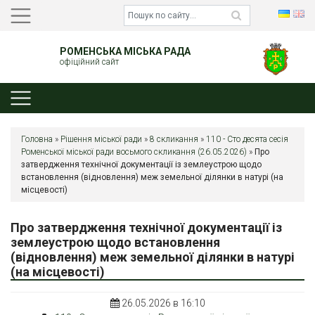
РОМЕНСЬКА МІСЬКА РАДА
офіційний сайт
Головна
»
Рішення міської ради
»
8 скликання
»
110 - Сто десята сесія
Роменської міської ради восьмого скликання (26.05.2026)
»
Про
затвердження технічної документації із землеустрою щодо
встановлення (відновлення) меж земельної ділянки в натурі (на
місцевості)
Про затвердження технічної документації із
землеустрою щодо встановлення
(відновлення) меж земельної ділянки в натурі
(на місцевості)
26.05.2026 в 16:10