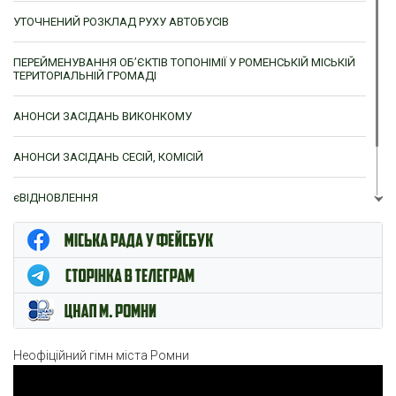
УТОЧНЕНИЙ РОЗКЛАД РУХУ АВТОБУСІВ
ПЕРЕЙМЕНУВАННЯ ОБ’ЄКТІВ ТОПОНІМІЇ У РОМЕНСЬКІЙ МІСЬКІЙ
ТЕРИТОРІАЛЬНІЙ ГРОМАДІ
АНОНСИ ЗАСІДАНЬ ВИКОНКОМУ
АНОНСИ ЗАСІДАНЬ СЕСІЙ, КОМІСІЙ
єВІДНОВЛЕННЯ
ЦНАП м. Ромни
Неофіційний гімн міста Ромни
Відеопрогравач