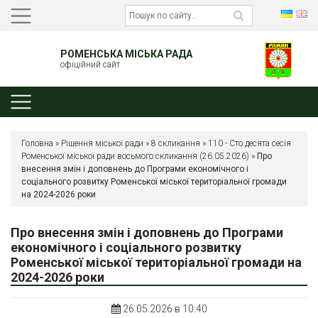
РОМЕНСЬКА МІСЬКА РАДА
офіційний сайт
Головна
»
Рішення міської ради
»
8 скликання
»
110 - Сто десята сесія
Роменської міської ради восьмого скликання (26.05.2026)
»
Про
внесення змін і доповнень до Програми економічного і
соціального розвитку Роменської міської територіальної громади
на 2024-2026 роки
Про внесення змін і доповнень до Програми
економічного і соціального розвитку
Роменської міської територіальної громади на
2024-2026 роки
26.05.2026 в 10:40