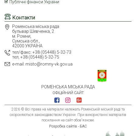
Публічні фінанси України
Контакти
Роменська міська рада
бульвар Шевченка, 2
м. Ромни,
Сумська обл.,
42000 УКРАЇНА
тел/факс: +38 (05448) 5-32-73
тел, +38 (05448) 5-32-75
e-mail: misto@romny-vk.gov.ua
РОМЕНСЬКА МІСЬКА РАДА
ОФІЦІЙНИЙ САЙТ
2026 © Всі права на матеріали належать Роменській міській раді та
охороняються законодавством України. При використанні матеріалів
посилання на сайт обов'язкове.
Розробка сайтів - БАС