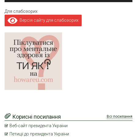
Для слабозорих
Версія сайту для слабозорих
Корисні посилання
Всі посилання
Веб-сайт президента України
Петиції до президента України