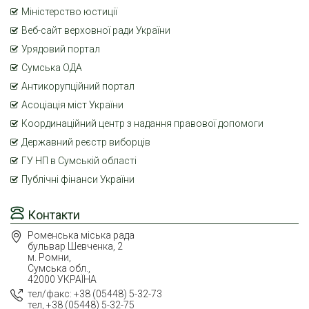
Міністерство юстиції
Веб-сайт верховної ради України
Урядовий портал
Сумська ОДА
Антикорупційний портал
Асоціація міст України
Координаційний центр з надання правової допомоги
Державний реєстр виборців
ГУ НП в Сумській області
Публічні фінанси України
Контакти
Роменська міська рада
бульвар Шевченка, 2
м. Ромни,
Сумська обл.,
42000 УКРАЇНА
тел/факс: +38 (05448) 5-32-73
тел, +38 (05448) 5-32-75