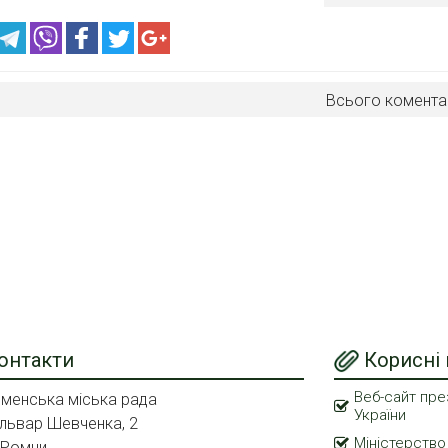
Всього комента
онтакти
Корисні
Веб-сайт пре
менська міська рада
України
львар Шевченка, 2
Міністерство
 Ромни,