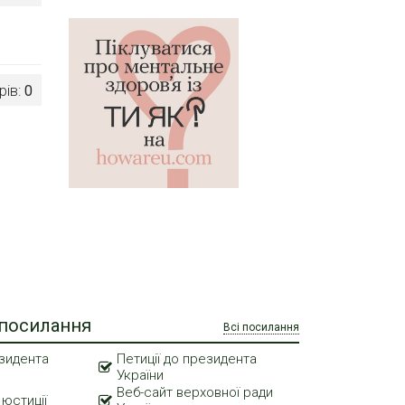
рів:
0
 посилання
Всі посилання
зидента
Петиції до президента
України
Веб-сайт верховної ради
 юстиції