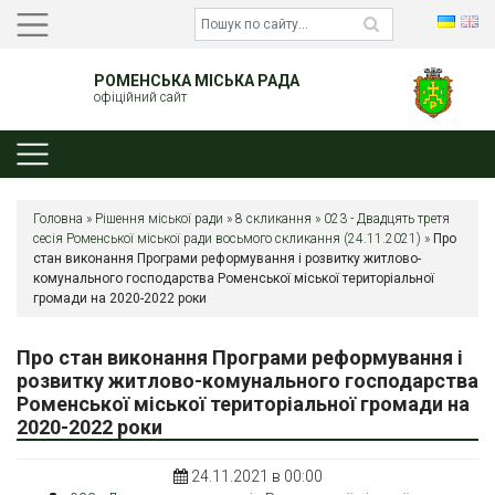
РОМЕНСЬКА МІСЬКА РАДА
офіційний сайт
Головна
»
Рішення міської ради
»
8 скликання
»
023 - Двадцять третя
сесія Роменської міської ради восьмого скликання (24.11.2021)
»
Про
стан виконання Програми реформування і розвитку житлово-
комунального господарства Роменської міської територіальної
громади на 2020-2022 роки
Про стан виконання Програми реформування і
розвитку житлово-комунального господарства
Роменської міської територіальної громади на
2020-2022 роки
24.11.2021 в 00:00