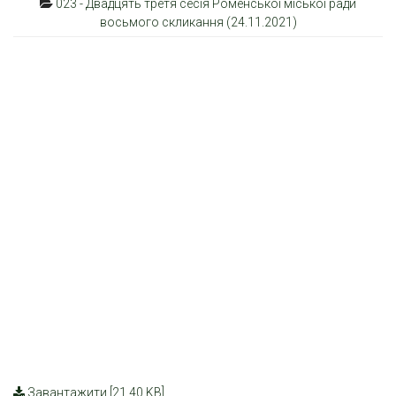
023 - Двадцять третя сесія Роменської міської ради
восьмого скликання (24.11.2021)
Завантажити [21.40 KB]