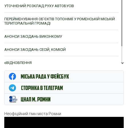
УТОЧНЕНИЙ РОЗКЛАД РУХУ АВТОБУСІВ
ПЕРЕЙМЕНУВАННЯ ОБ’ЄКТІВ ТОПОНІМІЇ У РОМЕНСЬКІЙ МІСЬКІЙ
ТЕРИТОРІАЛЬНІЙ ГРОМАДІ
АНОНСИ ЗАСІДАНЬ ВИКОНКОМУ
АНОНСИ ЗАСІДАНЬ СЕСІЙ, КОМІСІЙ
єВІДНОВЛЕННЯ
ЦНАП м. Ромни
Неофіційний гімн міста Ромни
Відеопрогравач