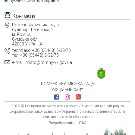
Публічні фінанси України
Контакти
Роменська міська рада
бульвар Шевченка, 2
м. Ромни,
Сумська обл.,
42000 УКРАЇНА
тел/факс: +38 (05448) 5-32-73
тел, +38 (05448) 5-32-75
e-mail: misto@romny-vk.gov.ua
РОМЕНСЬКА МІСЬКА РАДА
ОФІЦІЙНИЙ САЙТ
2026 © Всі права на матеріали належать Роменській міській раді та
охороняються законодавством України. При використанні матеріалів
посилання на сайт обов'язкове.
Розробка сайтів - БАС