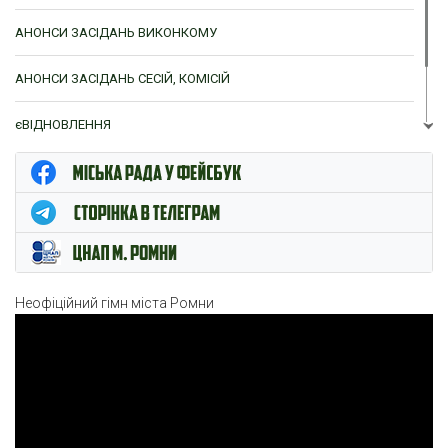
АНОНСИ ЗАСІДАНЬ ВИКОНКОМУ
АНОНСИ ЗАСІДАНЬ СЕСІЙ, КОМІСІЙ
єВІДНОВЛЕННЯ
ЦНАП м. Ромни
Неофіційний гімн міста Ромни
Відеопрогравач