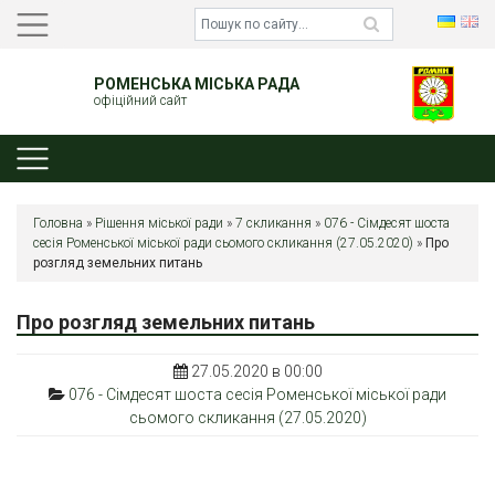
РОМЕНСЬКА МІСЬКА РАДА
офіційний сайт
Головна
»
Рішення міської ради
»
7 скликання
»
076 - Сімдесят шоста
сесія Роменської міської ради сьомого скликання (27.05.2020)
»
Про
розгляд земельних питань
Про розгляд земельних питань
27.05.2020 в 00:00
076 - Сімдесят шоста сесія Роменської міської ради
сьомого скликання (27.05.2020)