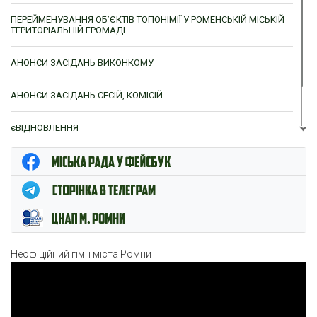
ПЕРЕЙМЕНУВАННЯ ОБ’ЄКТІВ ТОПОНІМІЇ У РОМЕНСЬКІЙ МІСЬКІЙ
ТЕРИТОРІАЛЬНІЙ ГРОМАДІ
АНОНСИ ЗАСІДАНЬ ВИКОНКОМУ
АНОНСИ ЗАСІДАНЬ СЕСІЙ, КОМІСІЙ
єВІДНОВЛЕННЯ
ЦНАП м. Ромни
Неофіційний гімн міста Ромни
Відеопрогравач