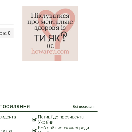
рів:
0
 посилання
Всі посилання
зидента
Петиції до президента
України
Веб-сайт верховної ради
 юстиції