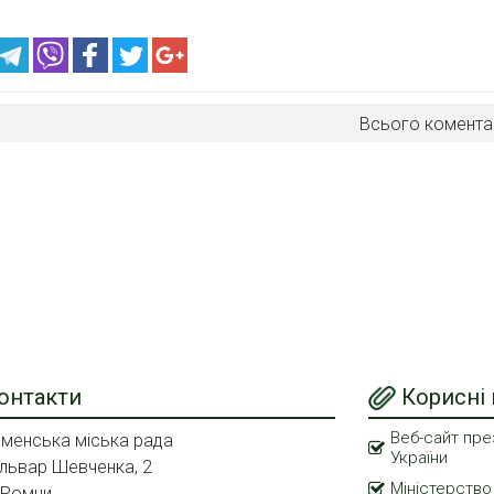
Всього комента
онтакти
Корисні
Веб-сайт пре
менська міська рада
України
львар Шевченка, 2
Міністерство
 Ромни,