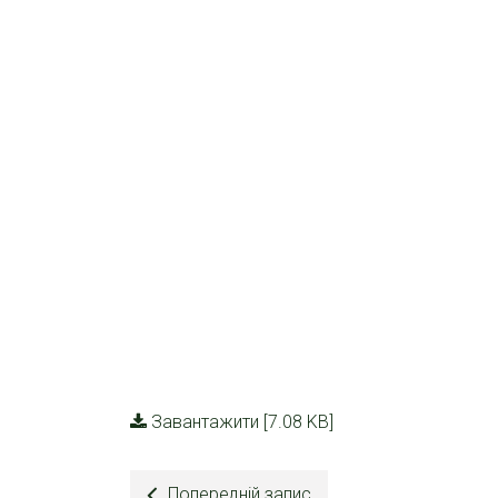
Завантажити [7.08 KB]
Попередній запис