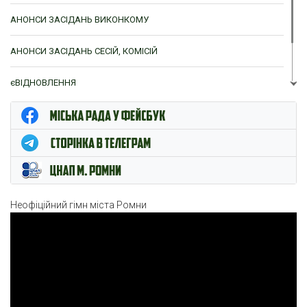
АНОНСИ ЗАСІДАНЬ ВИКОНКОМУ
АНОНСИ ЗАСІДАНЬ СЕСІЙ, КОМІСІЙ
єВІДНОВЛЕННЯ
ЦНАП м. Ромни
Неофіційний гімн міста Ромни
Відеопрогравач