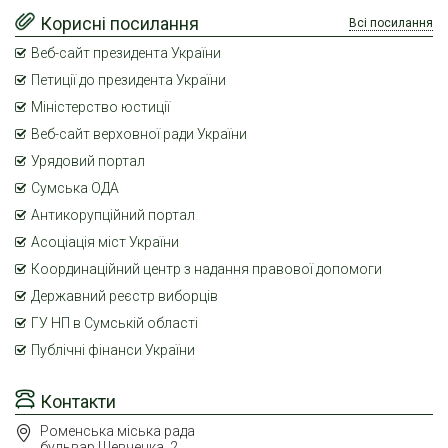
Корисні посилання
Всі посилання
Веб-сайт президента України
Петиції до президента України
Міністерство юстиції
Веб-сайт верховної ради України
Урядовий портал
Сумська ОДА
Антикорупційний портал
Асоціація міст України
Координаційний центр з надання правової допомоги
Державний реєстр виборців
ГУ НП в Сумській області
Публічні фінанси України
Контакти
Роменська міська рада
бульвар Шевченка, 2