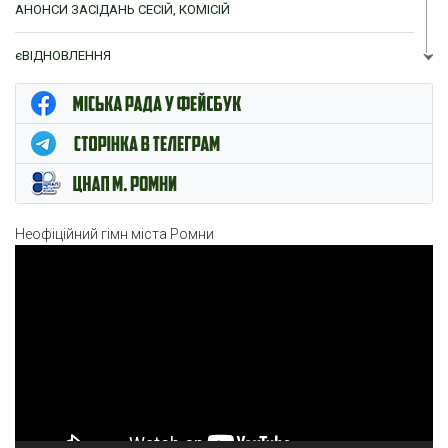
АНОНСИ ЗАСІДАНЬ СЕСІЙ, КОМІСІЙ
єВІДНОВЛЕННЯ
ЦНАП м. Ромни
Неофіційний гімн міста Ромни
Відеопрогравач