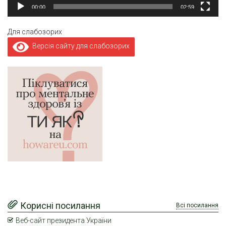
00:00
02:59
Для слабозорих
Версія сайту для слабозорих
Корисні посилання
Всі посилання
Веб-сайт президента України