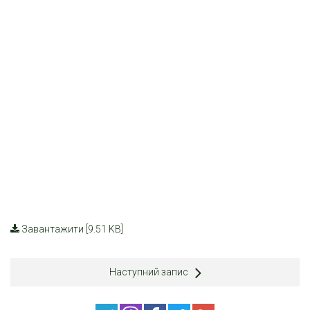
Завантажити [9.51 KB]
Наступний запис