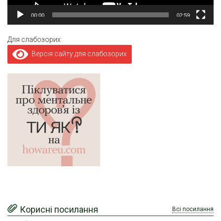
00:00
02:59
Для слабозорих
Версія сайту для слабозорих
Корисні посилання
Всі посилання