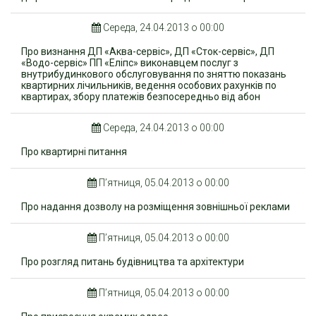
Середа, 24.04.2013 о 00:00
Про визнання ДП «Аква-сервіс», ДП «Сток-сервіс», ДП
«Водо-сервіс» ПП «Еліпс» виконавцем послуг з
внутрибудинкового обслуговування по зняттю показань
квартирних лічильників, ведення особових рахунків по
квартирах, збору платежів безпосередньо від абон
Середа, 24.04.2013 о 00:00
Про квартирні питання
П’ятниця, 05.04.2013 о 00:00
Про надання дозволу на розміщення зовнішньої реклами
П’ятниця, 05.04.2013 о 00:00
Про розгляд питань будівництва та архітектури
П’ятниця, 05.04.2013 о 00:00