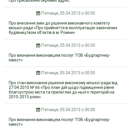
Про присвоєння окремих адрес
П’ятниця, 05.04.2013 о 00:00
Про внесення змін до рішення виконавчого комітету
міської ради «Про прийняття в експлуатацію закінчених
будівництвом об’єктів в м. Ромни»
П’ятниця, 05.04.2013 о 00:00
Про визнання виконавцем послуг ТОВ «Будпартнер-
інвест»
П’ятниця, 05.04.2013 о 00:00
Про стан виконання рішення виконкому міської ради від
27.04.2010 № 66 «Про план дій щодо підвищення рівня
благоустрою міста та прилеглих до нього територій на
2010-2015 роки»
П’ятниця, 05.04.2013 о 00:00
Про визнання виконавцем послуг ТОВ «Будпартнер-
інвест»