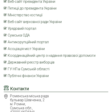
Веб-сайт президента України
Петиції до президента України
Міністерство юстиції
Веб-сайт верховної ради України
Урядовий портал
Сумська ОДА
Антикорупційний портал
Асоціація міст України
Координаційний центр з надання правової допомоги
Державний реєстр виборців
ГУ НП в Сумській області
Публічні фінанси України
Контакти
Роменська міська рада
бульвар Шевченка, 2
м. Ромни,
Сумська обл.,
42000 УКРАЇНА