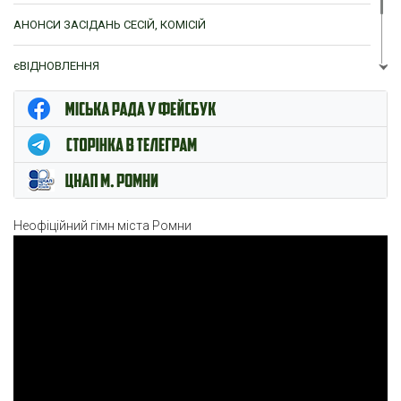
АНОНСИ ЗАСІДАНЬ СЕСІЙ, КОМІСІЙ
єВІДНОВЛЕННЯ
ЦНАП м. Ромни
Неофіційний гімн міста Ромни
Відеопрогравач