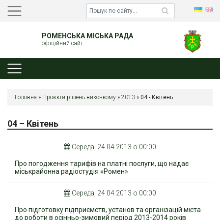
РОМЕНСЬКА МІСЬКА РАДА
офіційний сайт
Головна
»
Проєкти рішень виконкому
»
2013
»
04 - Квітень
04 – Квітень
Середа, 24.04.2013 о 00:00
Про погодження тарифів на платні послуги, що надає
міськрайонна радіостудія «Ромен»
Середа, 24.04.2013 о 00:00
Про підготовку підприємств, установ та організацій міста
до роботи в осінньо-зимовий період 2013-2014 років