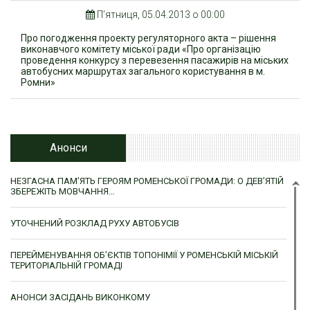
П’ятниця, 05.04.2013 о 00:00
Про погодження проекту регуляторного акта – рішення
виконавчого комітету міської ради «Про організацію
проведення конкурсу з перевезення пасажирів на міських
автобусних маршрутах загального користування в м.
Ромни»
Анонси
НЕЗГАСНА ПАМ’ЯТЬ ГЕРОЯМ РОМЕНСЬКОЇ ГРОМАДИ: О ДЕВ’ЯТІЙ
ЗБЕРЕЖІТЬ МОВЧАННЯ…
УТОЧНЕНИЙ РОЗКЛАД РУХУ АВТОБУСІВ
ПЕРЕЙМЕНУВАННЯ ОБ’ЄКТІВ ТОПОНІМІЇ У РОМЕНСЬКІЙ МІСЬКІЙ
ТЕРИТОРІАЛЬНІЙ ГРОМАДІ
АНОНСИ ЗАСІДАНЬ ВИКОНКОМУ