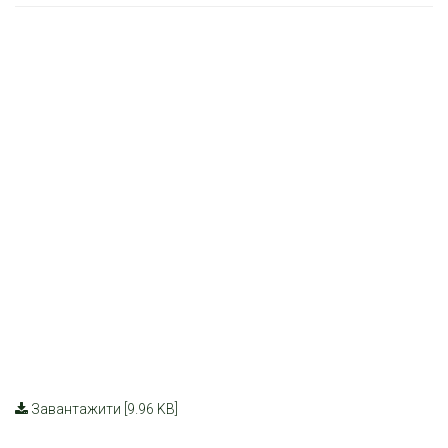
Завантажити [9.96 KB]