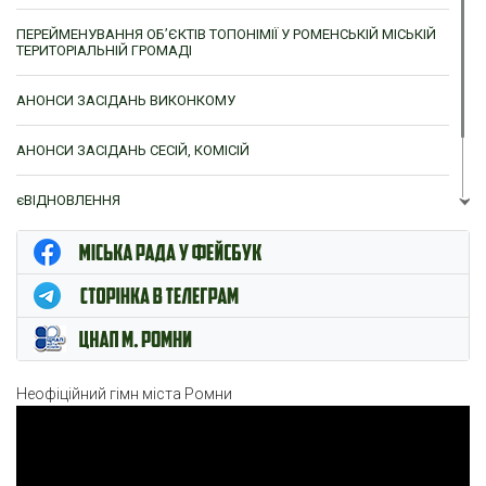
ПЕРЕЙМЕНУВАННЯ ОБ’ЄКТІВ ТОПОНІМІЇ У РОМЕНСЬКІЙ МІСЬКІЙ
ТЕРИТОРІАЛЬНІЙ ГРОМАДІ
АНОНСИ ЗАСІДАНЬ ВИКОНКОМУ
АНОНСИ ЗАСІДАНЬ СЕСІЙ, КОМІСІЙ
єВІДНОВЛЕННЯ
ЦНАП м. Ромни
Неофіційний гімн міста Ромни
Відеопрогравач