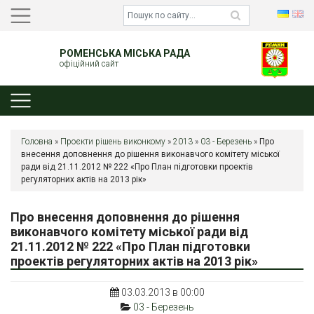
РОМЕНСЬКА МІСЬКА РАДА
офіційний сайт
Головна
»
Проєкти рішень виконкому
»
2013
»
03 - Березень
»
Про
внесення доповнення до рішення виконавчого комітету міської
ради від 21.11.2012 № 222 «Про План підготовки проектів
регуляторних актів на 2013 рік»
Про внесення доповнення до рішення
виконавчого комітету міської ради від
21.11.2012 № 222 «Про План підготовки
проектів регуляторних актів на 2013 рік»
03.03.2013 в 00:00
03 - Березень