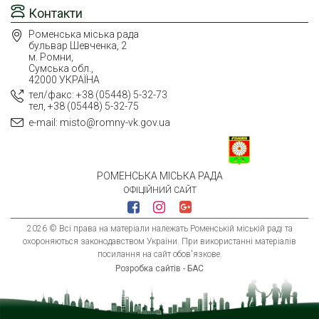
Контакти
Роменська міська рада
бульвар Шевченка, 2
м. Ромни,
Сумська обл.,
42000 УКРАЇНА
тел/факс: +38 (05448) 5-32-73
тел, +38 (05448) 5-32-75
e-mail: misto@romny-vk.gov.ua
РОМЕНСЬКА МІСЬКА РАДА
ОФІЦІЙНИЙ САЙТ
2026 © Всі права на матеріали належать Роменській міській раді та
охороняються законодавством України. При використанні матеріалів
посилання на сайт обов'язкове.
Розробка сайтів - БАС