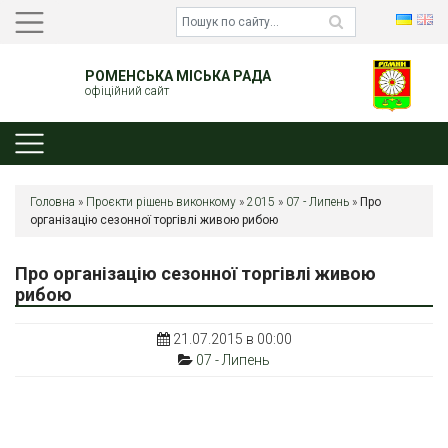
РОМЕНСЬКА МІСЬКА РАДА
офіційний сайт
Головна
»
Проєкти рішень виконкому
»
2015
»
07 - Липень
»
Про
організацію сезонної торгівлі живою рибою
Про організацію сезонної торгівлі живою
рибою
21.07.2015 в 00:00
07 - Липень