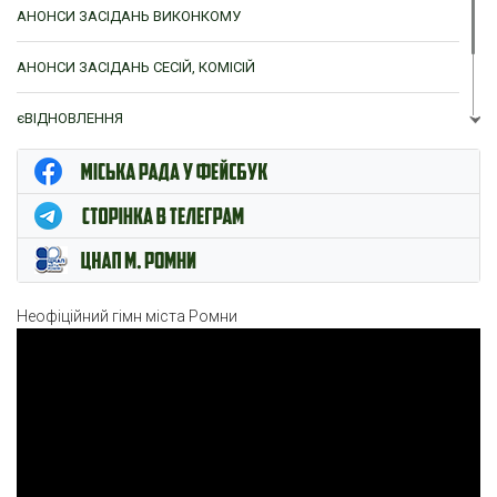
АНОНСИ ЗАСІДАНЬ ВИКОНКОМУ
АНОНСИ ЗАСІДАНЬ СЕСІЙ, КОМІСІЙ
єВІДНОВЛЕННЯ
ЦНАП м. Ромни
Неофіційний гімн міста Ромни
Відеопрогравач