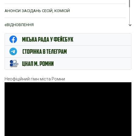
АНОНСИ ЗАСІДАНЬ СЕСІЙ, КОМІСІЙ
єВІДНОВЛЕННЯ
ЦНАП м. Ромни
Неофіційний гімн міста Ромни
Відеопрогравач