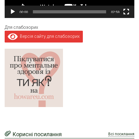
00:00
02:59
Для слабозорих
Версія сайту для слабозорих
Корисні посилання
Всі посилання