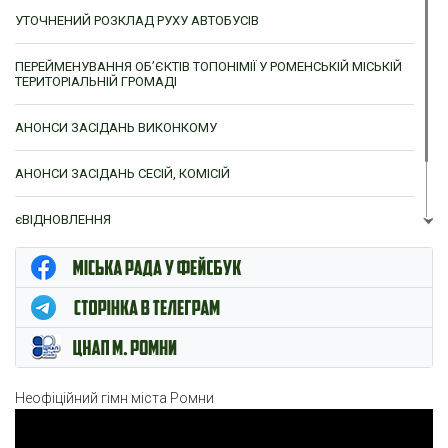
УТОЧНЕНИЙ РОЗКЛАД РУХУ АВТОБУСІВ
ПЕРЕЙМЕНУВАННЯ ОБ’ЄКТІВ ТОПОНІМІЇ У РОМЕНСЬКІЙ МІСЬКІЙ
ТЕРИТОРІАЛЬНІЙ ГРОМАДІ
АНОНСИ ЗАСІДАНЬ ВИКОНКОМУ
АНОНСИ ЗАСІДАНЬ СЕСІЙ, КОМІСІЙ
єВІДНОВЛЕННЯ
ЦНАП м. Ромни
Неофіційний гімн міста Ромни
Відеопрогравач