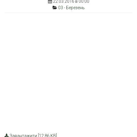
22.03.2016 в 00:00
03 - Березень
Завантажити [12.86 KB]