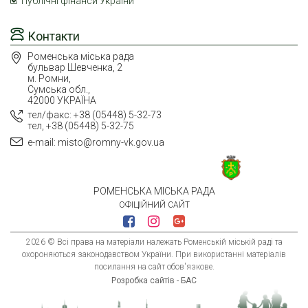
Публічні фінанси України
Контакти
Роменська міська рада
бульвар Шевченка, 2
м. Ромни,
Сумська обл.,
42000 УКРАЇНА
тел/факс: +38 (05448) 5-32-73
тел, +38 (05448) 5-32-75
e-mail: misto@romny-vk.gov.ua
РОМЕНСЬКА МІСЬКА РАДА
ОФІЦІЙНИЙ САЙТ
2026 © Всі права на матеріали належать Роменській міській раді та
охороняються законодавством України. При використанні матеріалів
посилання на сайт обов'язкове.
Розробка сайтів - БАС