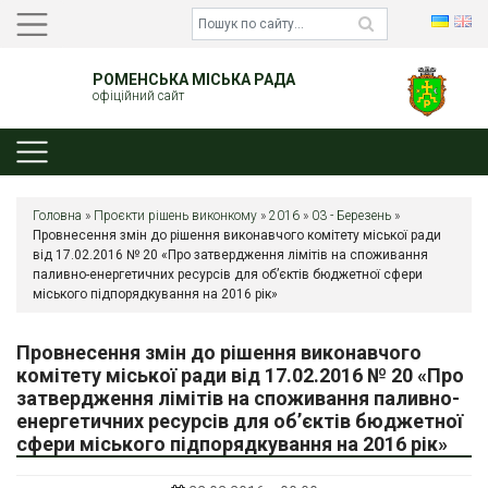
РОМЕНСЬКА МІСЬКА РАДА
офіційний сайт
Головна
»
Проєкти рішень виконкому
»
2016
»
03 - Березень
»
Провнесення змін до рішення виконавчого комітету міської ради
від 17.02.2016 № 20 «Про затвердження лімітів на споживання
паливно-енергетичних ресурсів для об’єктів бюджетної сфери
міського підпорядкування на 2016 рік»
Провнесення змін до рішення виконавчого
комітету міської ради від 17.02.2016 № 20 «Про
затвердження лімітів на споживання паливно-
енергетичних ресурсів для об’єктів бюджетної
сфери міського підпорядкування на 2016 рік»