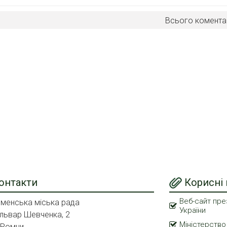
Всього комента
онтакти
Корисні
Веб-сайт пре
менська міська рада
України
львар Шевченка, 2
Міністерство
 Ромни,