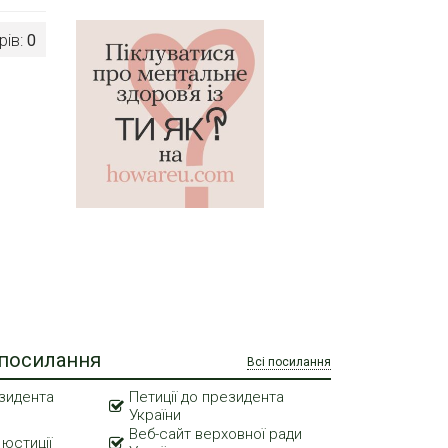
рів:
0
 посилання
Всі посилання
зидента
Петиції до президента
України
Веб-сайт верховної ради
 юстиції