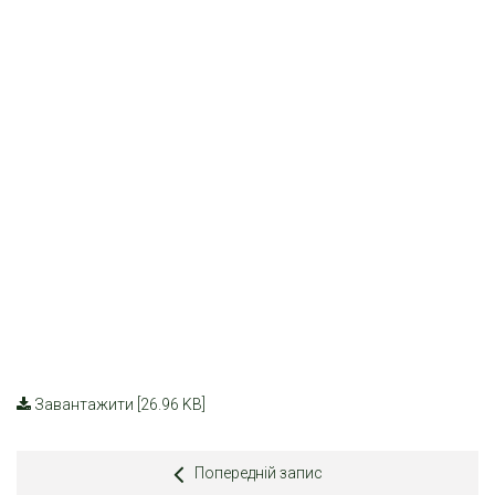
Завантажити [26.96 KB]
Попередній запис