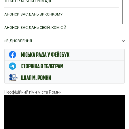
ТЕРИТОРІАЛЬНІЙ ГРОМАДІ
АНОНСИ ЗАСІДАНЬ ВИКОНКОМУ
АНОНСИ ЗАСІДАНЬ СЕСІЙ, КОМІСІЙ
єВІДНОВЛЕННЯ
ЦНАП м. Ромни
Неофіційний гімн міста Ромни
Відеопрогравач