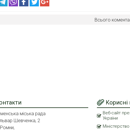
Всього комента
онтакти
Корисні
Веб-сайт пре
менська міська рада
України
львар Шевченка, 2
Міністерство
 Ромни,