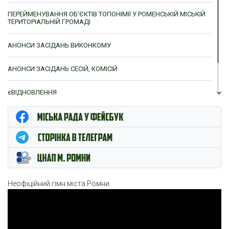
ПЕРЕЙМЕНУВАННЯ ОБ’ЄКТІВ ТОПОНІМІЇ У РОМЕНСЬКІЙ МІСЬКІЙ
ТЕРИТОРІАЛЬНІЙ ГРОМАДІ
АНОНСИ ЗАСІДАНЬ ВИКОНКОМУ
АНОНСИ ЗАСІДАНЬ СЕСІЙ, КОМІСІЙ
єВІДНОВЛЕННЯ
ЦНАП м. Ромни
Неофіційний гімн міста Ромни
Відеопрогравач