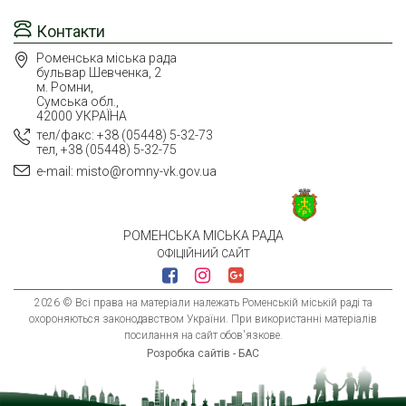
Контакти
Роменська міська рада
бульвар Шевченка, 2
м. Ромни,
Сумська обл.,
42000 УКРАЇНА
тел/факс: +38 (05448) 5-32-73
тел, +38 (05448) 5-32-75
e-mail: misto@romny-vk.gov.ua
РОМЕНСЬКА МІСЬКА РАДА
ОФІЦІЙНИЙ САЙТ
2026 © Всі права на матеріали належать Роменській міській раді та
охороняються законодавством України. При використанні матеріалів
посилання на сайт обов'язкове.
Розробка сайтів - БАС