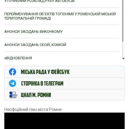
УТОЧНЕНИЙ РОЗКЛАД РУХУ АВТОБУСІВ
ПЕРЕЙМЕНУВАННЯ ОБ’ЄКТІВ ТОПОНІМІЇ У РОМЕНСЬКІЙ МІСЬКІЙ
ТЕРИТОРІАЛЬНІЙ ГРОМАДІ
АНОНСИ ЗАСІДАНЬ ВИКОНКОМУ
АНОНСИ ЗАСІДАНЬ СЕСІЙ, КОМІСІЙ
єВІДНОВЛЕННЯ
ЦНАП м. Ромни
Неофіційний гімн міста Ромни
Відеопрогравач