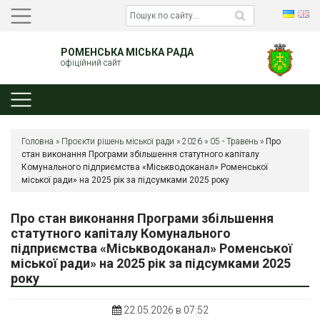
РОМЕНСЬКА МІСЬКА РАДА
офіційний сайт
Головна
»
Проєкти рішень міської ради
»
2026
»
05 - Травень
»
Про
стан виконання Програми збільшення статутного капіталу
Комунального підприємства «Міськводоканал» Роменської
міської ради» на 2025 рік за підсумками 2025 року
Про стан виконання Програми збільшення
статутного капіталу Комунального
підприємства «Міськводоканал» Роменської
міської ради» на 2025 рік за підсумками 2025
року
22.05.2026 в 07:52