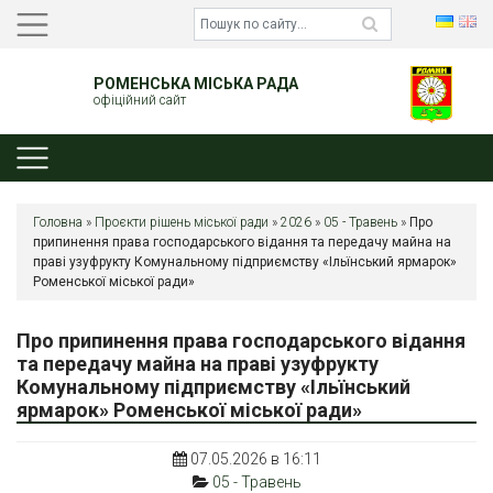
РОМЕНСЬКА МІСЬКА РАДА
офіційний сайт
Головна
»
Проєкти рішень міської ради
»
2026
»
05 - Травень
»
Про
припинення права господарського відання та передачу майна на
праві узуфрукту Комунальному підприємству «Ільїнський ярмарок»
Роменської міської ради»
Про припинення права господарського відання
та передачу майна на праві узуфрукту
Комунальному підприємству «Ільїнський
ярмарок» Роменської міської ради»
07.05.2026 в 16:11
05 - Травень