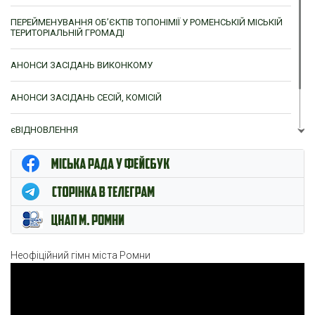
ПЕРЕЙМЕНУВАННЯ ОБ’ЄКТІВ ТОПОНІМІЇ У РОМЕНСЬКІЙ МІСЬКІЙ
ТЕРИТОРІАЛЬНІЙ ГРОМАДІ
АНОНСИ ЗАСІДАНЬ ВИКОНКОМУ
АНОНСИ ЗАСІДАНЬ СЕСІЙ, КОМІСІЙ
єВІДНОВЛЕННЯ
ЦНАП м. Ромни
Неофіційний гімн міста Ромни
Відеопрогравач