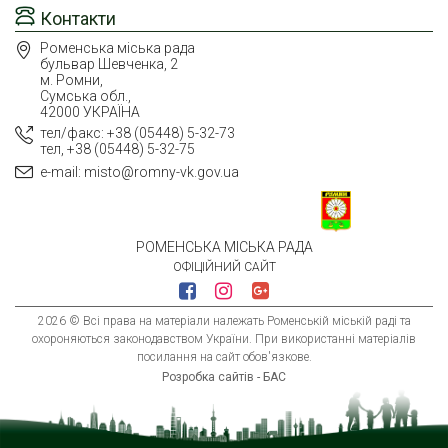
Контакти
Роменська міська рада
бульвар Шевченка, 2
м. Ромни,
Сумська обл.,
42000 УКРАЇНА
тел/факс: +38 (05448) 5-32-73
тел, +38 (05448) 5-32-75
e-mail: misto@romny-vk.gov.ua
РОМЕНСЬКА МІСЬКА РАДА
ОФІЦІЙНИЙ САЙТ
2026 © Всі права на матеріали належать Роменській міській раді та
охороняються законодавством України. При використанні матеріалів
посилання на сайт обов'язкове.
Розробка сайтів - БАС