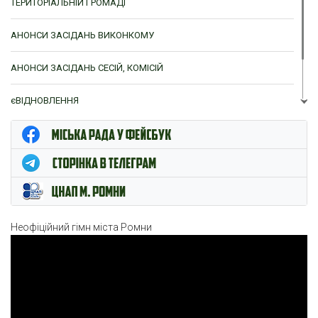
ТЕРИТОРІАЛЬНІЙ ГРОМАДІ
АНОНСИ ЗАСІДАНЬ ВИКОНКОМУ
АНОНСИ ЗАСІДАНЬ СЕСІЙ, КОМІСІЙ
єВІДНОВЛЕННЯ
ЦНАП м. Ромни
Неофіційний гімн міста Ромни
Відеопрогравач