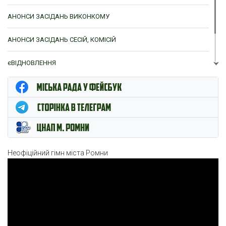
АНОНСИ ЗАСІДАНЬ ВИКОНКОМУ
АНОНСИ ЗАСІДАНЬ СЕСІЙ, КОМІСІЙ
єВІДНОВЛЕННЯ
ЦНАП м. Ромни
Неофіційний гімн міста Ромни
Відеопрогравач