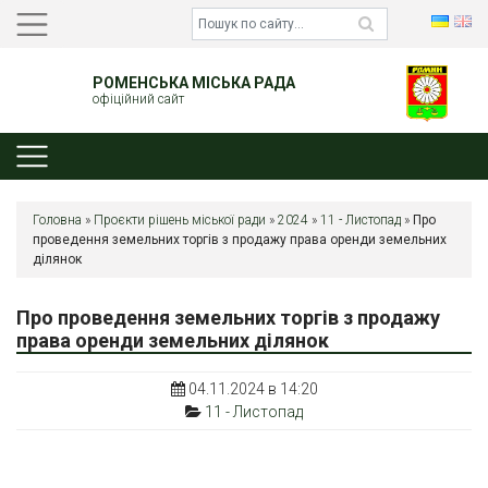
РОМЕНСЬКА МІСЬКА РАДА
офіційний сайт
Головна
»
Проєкти рішень міської ради
»
2024
»
11 - Листопад
»
Про
проведення земельних торгів з продажу права оренди земельних
ділянок
Про проведення земельних торгів з продажу
права оренди земельних ділянок
04.11.2024 в 14:20
11 - Листопад