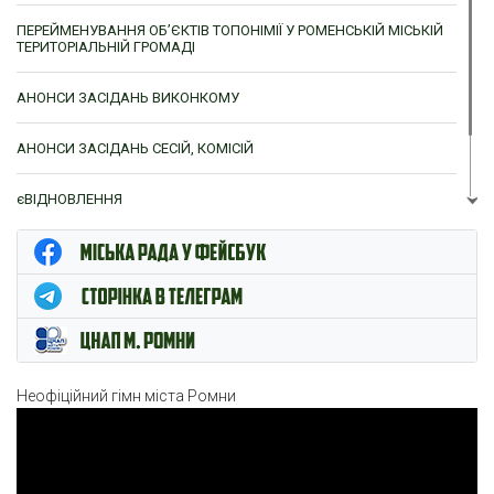
ПЕРЕЙМЕНУВАННЯ ОБ’ЄКТІВ ТОПОНІМІЇ У РОМЕНСЬКІЙ МІСЬКІЙ
ТЕРИТОРІАЛЬНІЙ ГРОМАДІ
АНОНСИ ЗАСІДАНЬ ВИКОНКОМУ
АНОНСИ ЗАСІДАНЬ СЕСІЙ, КОМІСІЙ
єВІДНОВЛЕННЯ
ЦНАП м. Ромни
Неофіційний гімн міста Ромни
Відеопрогравач