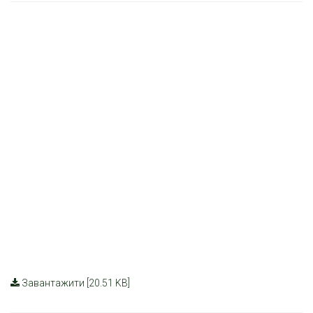
Завантажити [20.51 KB]