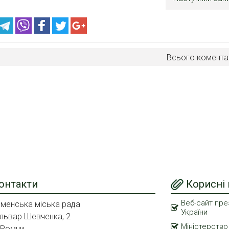
Всього комента
онтакти
Корисні
Веб-сайт пре
менська міська рада
України
львар Шевченка, 2
Міністерство
 Ромни,