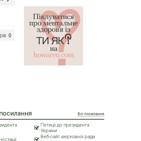
рів:
0
 посилання
Всі посилання
зидента
Петиції до президента
України
Веб-сайт верховної ради
 юстиції