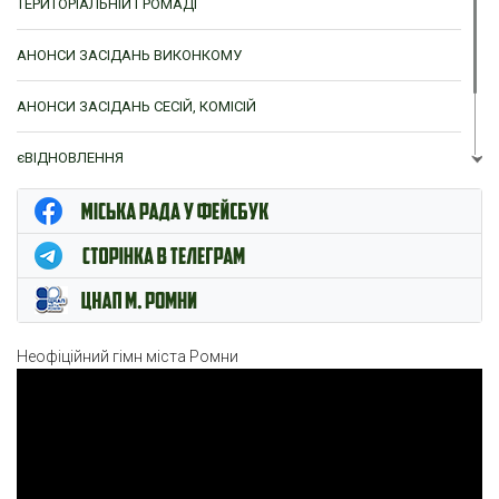
ТЕРИТОРІАЛЬНІЙ ГРОМАДІ
АНОНСИ ЗАСІДАНЬ ВИКОНКОМУ
АНОНСИ ЗАСІДАНЬ СЕСІЙ, КОМІСІЙ
єВІДНОВЛЕННЯ
ЦНАП м. Ромни
Неофіційний гімн міста Ромни
Відеопрогравач