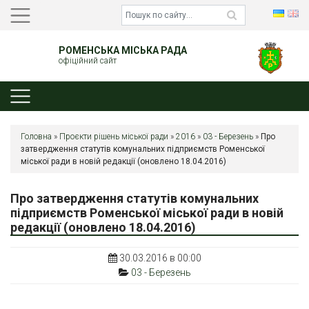
РОМЕНСЬКА МІСЬКА РАДА
офіційний сайт
Головна
»
Проєкти рішень міської ради
»
2016
»
03 - Березень
»
Про
затвердження статутів комунальних підприємств Роменської
міської ради в новій редакції (оновлено 18.04.2016)
Про затвердження статутів комунальних
підприємств Роменської міської ради в новій
редакції (оновлено 18.04.2016)
30.03.2016 в 00:00
03 - Березень