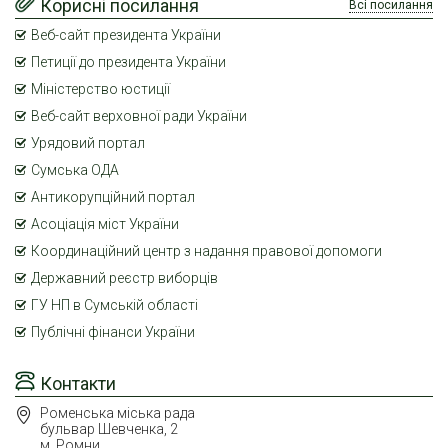
Корисні посилання
Всі посилання
Веб-сайт президента України
Петиції до президента України
Міністерство юстиції
Веб-сайт верховної ради України
Урядовий портал
Сумська ОДА
Антикорупційний портал
Асоціація міст України
Координаційний центр з надання правової допомоги
Державний реєстр виборців
ГУ НП в Сумській області
Публічні фінанси України
Контакти
Роменська міська рада
бульвар Шевченка, 2
м. Ромни,