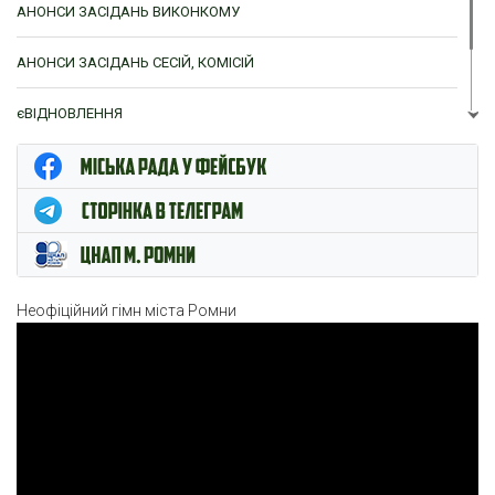
АНОНСИ ЗАСІДАНЬ ВИКОНКОМУ
АНОНСИ ЗАСІДАНЬ СЕСІЙ, КОМІСІЙ
єВІДНОВЛЕННЯ
ЦНАП м. Ромни
Неофіційний гімн міста Ромни
Відеопрогравач