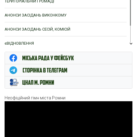
ТЕРИТОРІАЛЬНІЙ ГРОМАДІ
АНОНСИ ЗАСІДАНЬ ВИКОНКОМУ
АНОНСИ ЗАСІДАНЬ СЕСІЙ, КОМІСІЙ
єВІДНОВЛЕННЯ
ЦНАП м. Ромни
Неофіційний гімн міста Ромни
Відеопрогравач