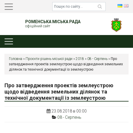
РОМЕНСЬКА МІСЬКА РАДА
офіційний сайт
Головна
»
Проєкти рішень міської ради
»
2018
»
08 - Серпень
»
Про
затвердження проектів землеустрою щодо відведення земельних
ділянок та технічної документації із землеустрою
Про затвердження проектів землеустрою
щодо відведення земельних ділянок та
технічної документації із землеустрою
23.08.2018 в 00:00
08 - Серпень