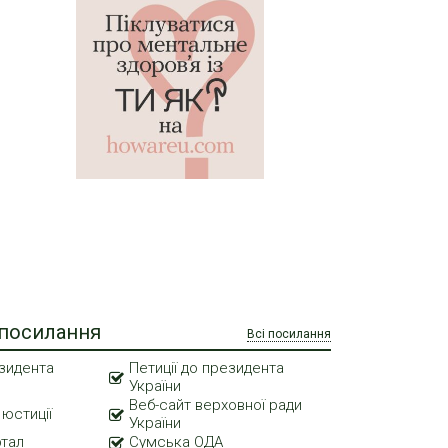
 посилання
Всі посилання
зидента
Петиції до президента
України
Веб-сайт верховної ради
 юстиції
України
ртал
Сумська ОДА