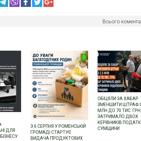
Всього комента
ОБІЦЯЛИ ЗА ХАБАР
ЗМЕНШИТИ ШТРАФ ІЗ
МЛН ДО 70 ТИС. ГРН
ЗАТРИМАЛО ДВОХ
КЕРІВНИКІВ ПОДАТ
А
З 6 СЕРПНЯ У РОМЕНСЬКІЙ
СУМЩИНИ
НІ ДЛЯ
ГРОМАДІ СТАРТУЄ
БІЗНЕСУ
ВИДАЧА ПРОДУКТОВИХ