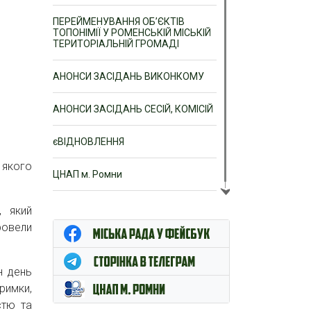
ПЕРЕЙМЕНУВАННЯ ОБ’ЄКТІВ
ТОПОНІМІЇ У РОМЕНСЬКІЙ МІСЬКІЙ
ТЕРИТОРІАЛЬНІЙ ГРОМАДІ
АНОНСИ ЗАСІДАНЬ ВИКОНКОМУ
АНОНСИ ЗАСІДАНЬ СЕСІЙ, КОМІСІЙ
єВІДНОВЛЕННЯ
 якого
ЦНАП м. Ромни
, який
ровели
н день
римки,
стю та