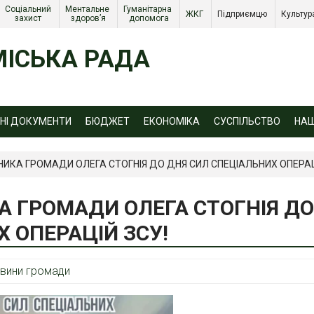
Соціальний 
Ментальне 
Гуманітарна 
ЖКГ 
Підприємцю 
Культур
захист 
здоров’я
допомога
ІСЬКА РАДА
ЙНІ ДОКУМЕНТИ
БЮДЖЕТ
ЕКОНОМІКА
СУСПІЛЬСТВО
НА
НИКА ГРОМАДИ ОЛЕГА СТОГНІЯ ДО ДНЯ СИЛ СПЕЦІАЛЬНИХ ОПЕРАЦ
А ГРОМАДИ ОЛЕГА СТОГНІЯ ДО
 ОПЕРАЦІЙ ЗСУ!
вини громади