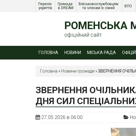
Перелік 
Громада 
Військовослужбовцям 
ВПО 
укриттів
в DREAM
та членам їх сімей 
РОМЕНСЬКА М
офіційний сайт
ГОЛОВНА
НОВИНИ
МІСЬКА РАДА
ОФІЦІ
Головна
»
Новини громади
»
ЗВЕРНЕННЯ ОЧІЛЬ
ЗВЕРНЕННЯ ОЧІЛЬНИК
ДНЯ СИЛ СПЕЦІАЛЬНИХ
27.05.2026 в 06:00
Но