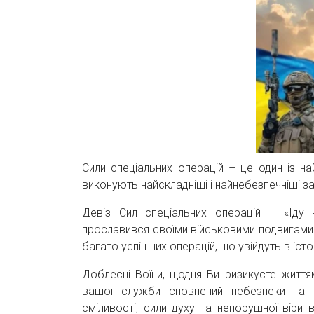
Сили спеціальних операцій – це один із на
виконують найскладніші і найнебезпечніші з
Девіз Сил спеціальних операцій – «Іду 
прославився своїми військовими подвигами. 
багато успішних операцій, що увійдуть в істо
Доблесні Воїни, щодня Ви ризикуєте життя
вашої служби сповнений небезпеки та 
сміливості, сили духу та непорушної віри