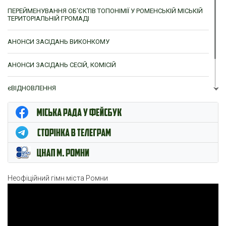
ПЕРЕЙМЕНУВАННЯ ОБ’ЄКТІВ ТОПОНІМІЇ У РОМЕНСЬКІЙ МІСЬКІЙ
ТЕРИТОРІАЛЬНІЙ ГРОМАДІ
АНОНСИ ЗАСІДАНЬ ВИКОНКОМУ
АНОНСИ ЗАСІДАНЬ СЕСІЙ, КОМІСІЙ
єВІДНОВЛЕННЯ
ЦНАП м. Ромни
Неофіційний гімн міста Ромни
Відеопрогравач