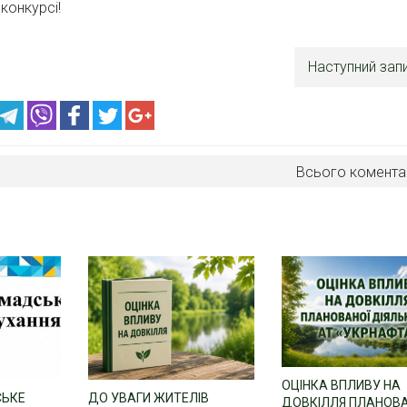
онкурсі!
Наступний зап
Всього комента
ОЦІНКА ВПЛИВУ НА
СЬКЕ
ДО УВАГИ ЖИТЕЛІВ
ДОВКІЛЛЯ ПЛАНОВ