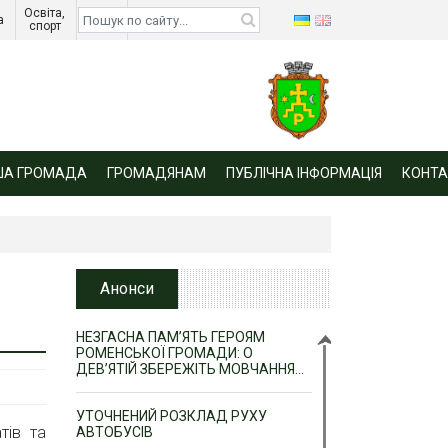
Освіта, 
Діти 
а 
спорт 
війни 
ША ГРОМАДА
ГРОМАДЯНАМ
ПУБЛІЧНА ІНФОРМАЦІЯ
КОНТА
Анонси
НЕЗГАСНА ПАМ’ЯТЬ ГЕРОЯМ
РОМЕНСЬКОЇ ГРОМАДИ: О
ДЕВ’ЯТІЙ ЗБЕРЕЖІТЬ МОВЧАННЯ…
УТОЧНЕНИЙ РОЗКЛАД РУХУ
тів та
АВТОБУСІВ