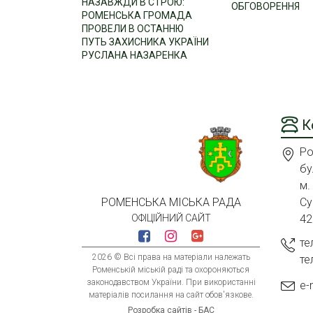
НАЗАВЖДИ В СТРОЮ:
ОБГОВОРЕННЯ
РОМЕНСЬКА ГРОМАДА
ПРОВЕЛИ В ОСТАННЮ
ПУТЬ ЗАХИСНИКА УКРАЇНИ
РУСЛАНА НАЗАРЕНКА
К
Ро
бу
м.
Су
РОМЕНСЬКА МІСЬКА РАДА
42
ОФІЦІЙНИЙ САЙТ
те
2026 © Всі права на матеріали належать
те
Роменській міській раді та охороняються
законодавством України. При використанні
e-
матеріалів посилання на сайт обов'язкове.
Розробка сайтів - БАС