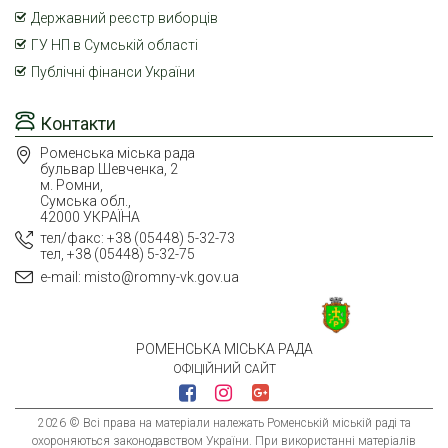
Державний реєстр виборців
ГУ НП в Сумській області
Публічні фінанси України
Контакти
Роменська міська рада
бульвар Шевченка, 2
м. Ромни,
Сумська обл.,
42000 УКРАЇНА
тел/факс: +38 (05448) 5-32-73
тел, +38 (05448) 5-32-75
e-mail: misto@romny-vk.gov.ua
РОМЕНСЬКА МІСЬКА РАДА
ОФІЦІЙНИЙ САЙТ
2026 © Всі права на матеріали належать Роменській міській раді та
охороняються законодавством України. При використанні матеріалів