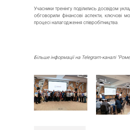
Учасники тренінгу поділились досвідом ук
обговорили фінансові аспекти, ключові мо
процесі налагодження співробітництва.
Більше інформації на Telegram-каналі “Ром