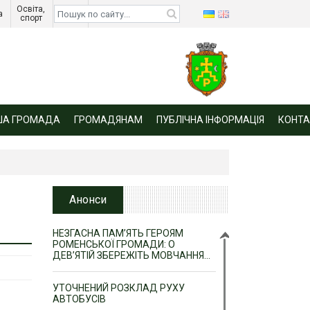
Освіта, 
Діти 
а 
спорт 
війни 
ША ГРОМАДА
ГРОМАДЯНАМ
ПУБЛІЧНА ІНФОРМАЦІЯ
КОНТА
Анонси
НЕЗГАСНА ПАМ’ЯТЬ ГЕРОЯМ
РОМЕНСЬКОЇ ГРОМАДИ: О
ДЕВ’ЯТІЙ ЗБЕРЕЖІТЬ МОВЧАННЯ…
УТОЧНЕНИЙ РОЗКЛАД РУХУ
АВТОБУСІВ