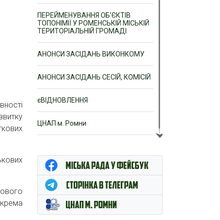
ПЕРЕЙМЕНУВАННЯ ОБ’ЄКТІВ
ТОПОНІМІЇ У РОМЕНСЬКІЙ МІСЬКІЙ
ТЕРИТОРІАЛЬНІЙ ГРОМАДІ
АНОНСИ ЗАСІДАНЬ ВИКОНКОМУ
АНОНСИ ЗАСІДАНЬ СЕСІЙ, КОМІСІЙ
єВІДНОВЛЕННЯ
вності
звитку
ЦНАП м. Ромни
ткових
ькових
вового
окрема