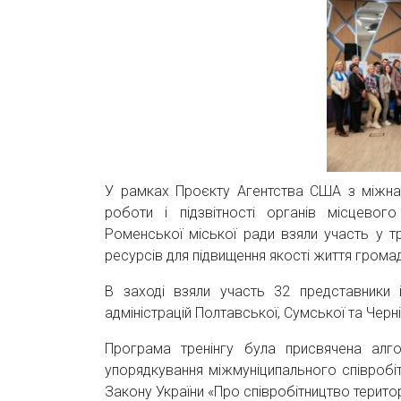
У рамках Проєкту Агентства США з міжна
роботи і підзвітності органів місцевог
Роменської міської ради взяли участь у т
ресурсів для підвищення якості життя громад
В заході взяли участь 32 представники 
адміністрацій Полтавської, Сумської та Черні
Програма тренінгу була присвячена алг
упорядкування міжмуніципального співробі
Закону України «Про співробітництво терито