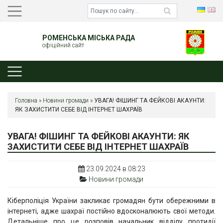
РОМЕНСЬКА МІСЬКА РАДА
офіційний сайт
Головна
»
Новини громади
»
УВАГА! ФІШИНГ ТА ФЕЙКОВІ АКАУНТИ:
ЯК ЗАХИСТИТИ СЕБЕ ВІД ІНТЕРНЕТ ШАХРАЇВ
УВАГА! ФІШИНГ ТА ФЕЙКОВІ АКАУНТИ: ЯК
ЗАХИСТИТИ СЕБЕ ВІД ІНТЕРНЕТ ШАХРАЇВ
23.09.2024 в 08:23
Новини громади
Кіберполіція України закликає громадян бути обережними в
інтернеті, адже шахраї постійно вдосконалюють свої методи.
Детальніше про це розповів начальник відділу протидії