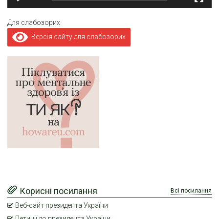
Для слабозорих
Версія сайту для слабозорих
Корисні посилання
Всі посилання
Веб-сайт президента України
Петиції до президента України