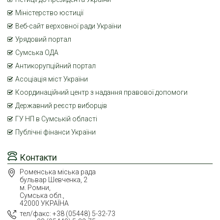
Міністерство юстиції
Веб-сайт верховної ради України
Урядовий портал
Сумська ОДА
Антикорупційний портал
Асоціація міст України
Координаційний центр з надання правової допомоги
Державний реєстр виборців
ГУ НП в Сумській області
Публічні фінанси України
Контакти
Роменська міська рада
бульвар Шевченка, 2
м. Ромни,
Сумська обл.,
42000 УКРАЇНА
тел/факс: +38 (05448) 5-32-73