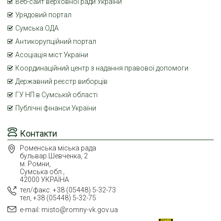
Веб-сайт верховної ради України
Урядовий портал
Сумська ОДА
Антикорупційний портал
Асоціація міст України
Координаційний центр з надання правової допомоги
Державний реєстр виборців
ГУ НП в Сумській області
Публічні фінанси України
Контакти
Роменська міська рада
бульвар Шевченка, 2
м. Ромни,
Сумська обл.,
42000 УКРАЇНА
тел/факс: +38 (05448) 5-32-73
тел, +38 (05448) 5-32-75
e-mail: misto@romny-vk.gov.ua