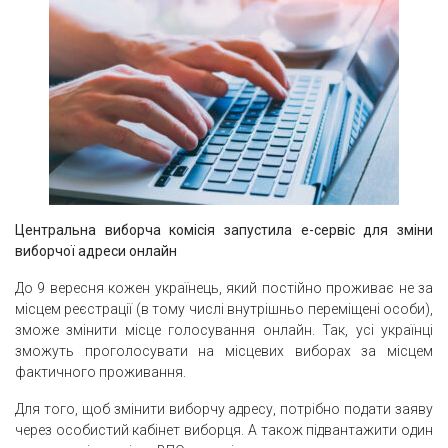
Центральна виборча комісія запустила е-сервіс для зміни
виборчої адреси онлайн
До 9 вересня кожен українець, який постійно проживає не за
місцем реєстрації (в тому числі внутрішньо переміщені особи),
зможе змінити місце голосування онлайн. Так, усі українці
зможуть проголосувати на місцевих виборах за місцем
фактичного проживання.
Для того, щоб змінити виборчу адресу, потрібно подати заяву
через особистий кабінет виборця. А також підвантажити один