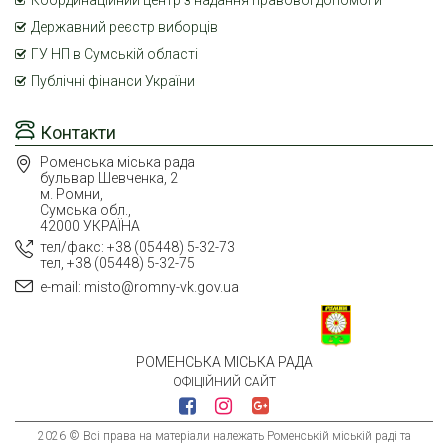
Координаційний центр з надання правової допомоги
Державний реєстр виборців
ГУ НП в Сумській області
Публічні фінанси України
Контакти
Роменська міська рада
бульвар Шевченка, 2
м. Ромни,
Сумська обл.,
42000 УКРАЇНА
тел/факс: +38 (05448) 5-32-73
тел, +38 (05448) 5-32-75
e-mail: misto@romny-vk.gov.ua
РОМЕНСЬКА МІСЬКА РАДА
ОФІЦІЙНИЙ САЙТ
2026 © Всі права на матеріали належать Роменській міській раді та