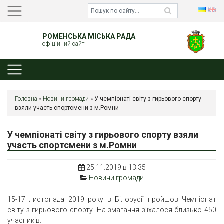
РОМЕНСЬКА МІСЬКА РАДА
офіційний сайт
Головна
»
Новини громади
»
У чемпіонаті світу з гирьового спорту
взяли участь спортсмени з м.Ромни
У чемпіонаті світу з гирьового спорту взяли
участь спортсмени з м.Ромни
25.11.2019 в 13:35
Новини громади
15-17 листопада 2019 року в Білорусії пройшов Чемпіонат
світу з гирьового спорту. На змагання з’їхалося близько 450
учасників.