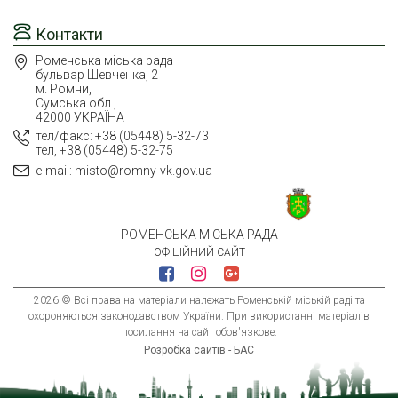
Контакти
Роменська міська рада
бульвар Шевченка, 2
м. Ромни,
Сумська обл.,
42000 УКРАЇНА
тел/факс: +38 (05448) 5-32-73
тел, +38 (05448) 5-32-75
e-mail: misto@romny-vk.gov.ua
РОМЕНСЬКА МІСЬКА РАДА
ОФІЦІЙНИЙ САЙТ
2026 © Всі права на матеріали належать Роменській міській раді та
охороняються законодавством України. При використанні матеріалів
посилання на сайт обов'язкове.
Розробка сайтів - БАС