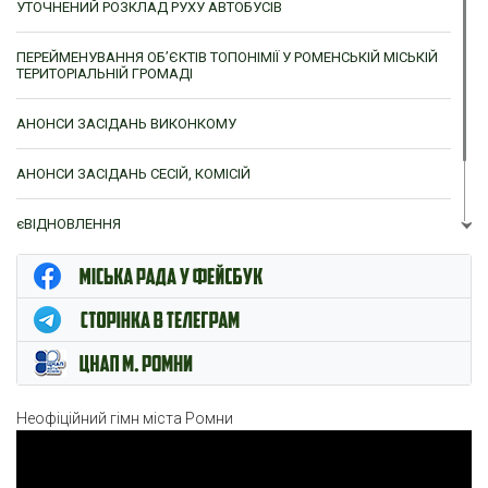
УТОЧНЕНИЙ РОЗКЛАД РУХУ АВТОБУСІВ
ПЕРЕЙМЕНУВАННЯ ОБ’ЄКТІВ ТОПОНІМІЇ У РОМЕНСЬКІЙ МІСЬКІЙ
ТЕРИТОРІАЛЬНІЙ ГРОМАДІ
АНОНСИ ЗАСІДАНЬ ВИКОНКОМУ
АНОНСИ ЗАСІДАНЬ СЕСІЙ, КОМІСІЙ
єВІДНОВЛЕННЯ
ЦНАП м. Ромни
Неофіційний гімн міста Ромни
Відеопрогравач