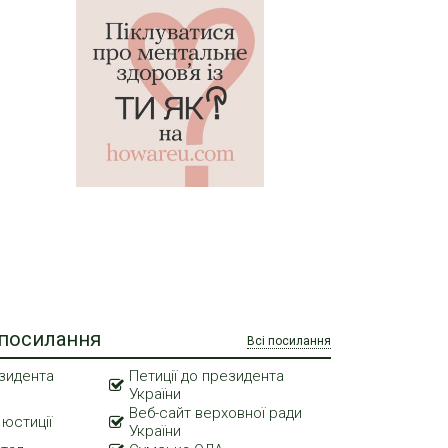
 посилання
Всі посилання
зидента
Петиції до президента
України
Веб-сайт верховної ради
 юстиції
України