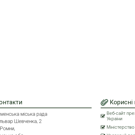
онтакти
Корисні
Веб-сайт пре
менська міська рада
України
львар Шевченка, 2
Міністерство
 Ромни,