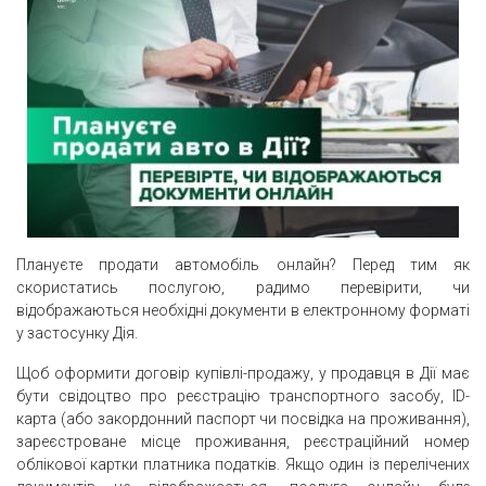
Плануєте продати автомобіль онлайн? Перед тим як
скористатись послугою, радимо перевірити, чи
відображаються необхідні документи в електронному форматі
у застосунку Дія.
Щоб оформити договір купівлі-продажу, у продавця в Дії має
бути свідоцтво про реєстрацію транспортного засобу, ID-
карта (або закордонний паспорт чи посвідка на проживання),
зареєстроване місце проживання, реєстраційний номер
облікової картки платника податків. Якщо один із перелічених