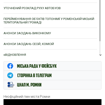
УТОЧНЕНИЙ РОЗКЛАД РУХУ АВТОБУСІВ
ПЕРЕЙМЕНУВАННЯ ОБ’ЄКТІВ ТОПОНІМІЇ У РОМЕНСЬКІЙ МІСЬКІЙ
ТЕРИТОРІАЛЬНІЙ ГРОМАДІ
АНОНСИ ЗАСІДАНЬ ВИКОНКОМУ
АНОНСИ ЗАСІДАНЬ СЕСІЙ, КОМІСІЙ
єВІДНОВЛЕННЯ
ЦНАП м. Ромни
Неофіційний гімн міста Ромни
Відеопрогравач