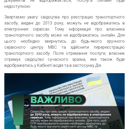
документів не відображається, послуга онлайн буде
недоступною.
Звертаємо увагу: свідоцтва про реєстрацію транспортного
засобу, видані до 2013 року, можуть не відображатись в
електронних сервісах. Тому інформація про власника
транспортного засобу може не відображатись онлайн. Для
цього необхідно звернутись до будь-якого зручного
сервісного центру МВС та здійснити перереєстрацію
транспортного засобу. Після отримання послуги, власник
отримує свідоцтво сучасного зразка, яке також буде
відображатись у Кабінеті водія та в застосунку Дія.