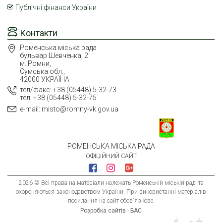
Публічні фінанси України
Контакти
Роменська міська рада
бульвар Шевченка, 2
м. Ромни,
Сумська обл.,
42000 УКРАЇНА
тел/факс: +38 (05448) 5-32-73
тел, +38 (05448) 5-32-75
e-mail: misto@romny-vk.gov.ua
РОМЕНСЬКА МІСЬКА РАДА
ОФІЦІЙНИЙ САЙТ
2026 © Всі права на матеріали належать Роменській міській раді та
охороняються законодавством України. При використанні матеріалів
посилання на сайт обов'язкове.
Розробка сайтів - БАС