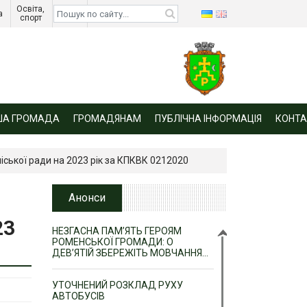
Освіта, 
Діти 
а 
спорт 
війни 
ША ГРОМАДА
ГРОМАДЯНАМ
ПУБЛІЧНА ІНФОРМАЦІЯ
КОНТА
ської ради на 2023 рік за КПКВК 0212020
Анонси
23
НЕЗГАСНА ПАМ’ЯТЬ ГЕРОЯМ
РОМЕНСЬКОЇ ГРОМАДИ: О
ДЕВ’ЯТІЙ ЗБЕРЕЖІТЬ МОВЧАННЯ…
УТОЧНЕНИЙ РОЗКЛАД РУХУ
АВТОБУСІВ