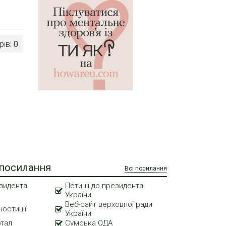
рів:
0
 посилання
Всі посилання
зидента
Петиції до президента
України
Веб-сайт верховної ради
 юстиції
України
ртал
Сумська ОДА