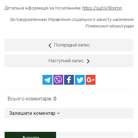
Детальна інформація за посиланням:
https://surl.li/Wsjmn
.
За повідомленням Управління соціального захисту населення
Роменської міської ради
Попередній запис
Наступний запис
Всього коментарів:
0
Залишити коментар
Анонси