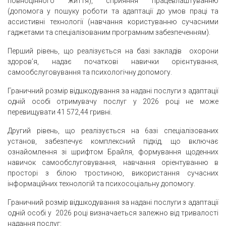
повноцінного життя), сприяння працевлаштуванню
(допомога у пошуку роботи та адаптації до умов праці та
aссистивнi технології (навчання користуванню сучасними
гаджетами та спеціалізованим програмним забезпеченням).
Перший piвень, що реалізується на базі закладів охорони
здоров’я, надає початкові навички орієнтування,
самообслуговування та психологічну допомогу.
Граничний розмір відшкодування за надані послуги з адаптації
одній особі отримувачу послуг у 2026 роцi не може
перевищувати 41 572,44 гривні.
Другий piвень, що реалізується на 6aзi спеціалізованих
установ, забезпечує комплексний підхід, що включає
ознайомлення зi шрифтом Брайля, формування щоденних
навичок самообслуговування, навчання opieнтуванню в
просторі з білою тростиною, використання сучасних
інформаційних технологій та психосоціальну допомогу.
Граничний розмір відшкодування за надані послуги з адаптації
одній особі у 2026 роцi визначаеться залежно від тривалості
надання послуг: