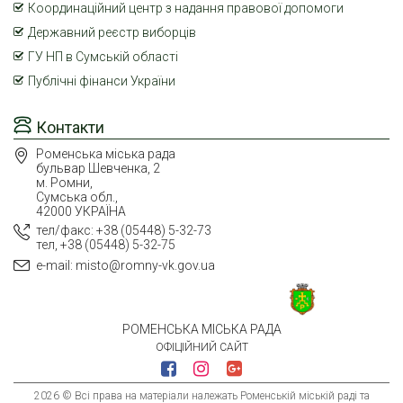
Координаційний центр з надання правової допомоги
Державний реєстр виборців
ГУ НП в Сумській області
Публічні фінанси України
Контакти
Роменська міська рада
бульвар Шевченка, 2
м. Ромни,
Сумська обл.,
42000 УКРАЇНА
тел/факс: +38 (05448) 5-32-73
тел, +38 (05448) 5-32-75
e-mail: misto@romny-vk.gov.ua
РОМЕНСЬКА МІСЬКА РАДА
ОФІЦІЙНИЙ САЙТ
2026 © Всі права на матеріали належать Роменській міській раді та