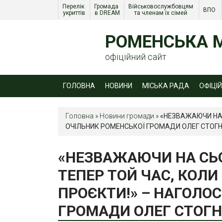
Перелік 
Громада 
Військовослужбовцям 
ВПО 
укриттів
в DREAM
та членам їх сімей 
РОМЕНСЬКА М
офіційний сайт
ГОЛОВНА
НОВИНИ
МІСЬКА РАДА
ОФІЦІ
Головна
»
Новини громади
»
«НЕЗВАЖАЮЧИ НА 
ОЧІЛЬНИК РОМЕНСЬКОЇ ГРОМАДИ ОЛЕГ СТОГН
«НЕЗВАЖАЮЧИ НА СЬО
ТЕПЕР ТОЙ ЧАС, КОЛИ
ПРОЄКТИ!» – НАГОЛО
ГРОМАДИ ОЛЕГ СТОГН