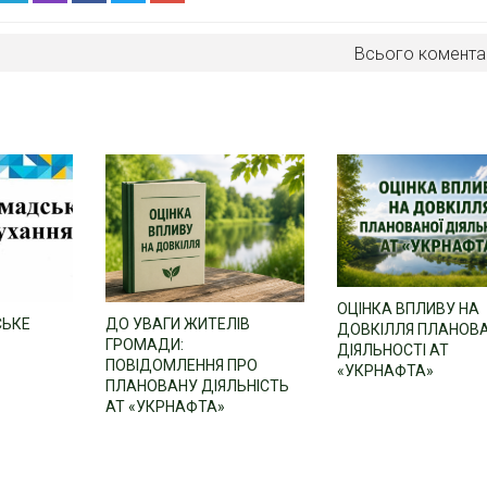
Всього комента
ОЦІНКА ВПЛИВУ НА
СЬКЕ
ДО УВАГИ ЖИТЕЛІВ
ДОВКІЛЛЯ ПЛАНОВ
ГРОМАДИ:
ДІЯЛЬНОСТІ АТ
ПОВІДОМЛЕННЯ ПРО
«УКРНАФТА»
ПЛАНОВАНУ ДІЯЛЬНІСТЬ
АТ «УКРНАФТА»