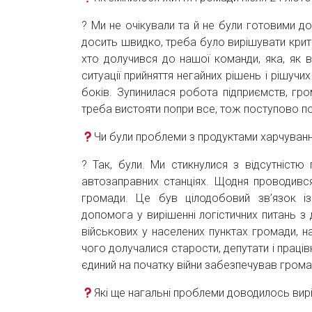
? Ми не очікували та й не були готовими д
досить швидко, треба було вирішувати крит
хто долучився до нашої команди, яка, як
ситуації прийняття негайних рішень і рішучи
боків. Зупинилася робота підприємств, гро
треба вистояти попри все, тож поступово по
Чи були проблеми з продуктами харчуванн
? Так, були. Ми стикнулися з відсутністю 
автозаправних станціях. Щодня проводився
громади. Це був цілодобовий зв’язок із
допомога у вирішенні логістичних питань з
військових у населених пунктах громади, н
чого долучалися старости, депутати і праці
єдиний на початку війни забезпечував гром
Які ще нагальні проблеми доводилось вир