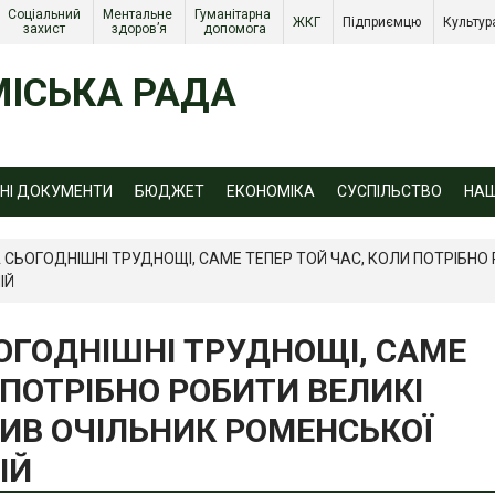
Соціальний 
Ментальне 
Гуманітарна 
ЖКГ 
Підприємцю 
Культур
захист 
здоров’я
допомога
ІСЬКА РАДА
ЙНІ ДОКУМЕНТИ
БЮДЖЕТ
ЕКОНОМІКА
СУСПІЛЬСТВО
НА
СЬОГОДНІШНІ ТРУДНОЩІ, САМЕ ТЕПЕР ТОЙ ЧАС, КОЛИ ПОТРІБНО 
ІЙ
ГОДНІШНІ ТРУДНОЩІ, САМЕ
 ПОТРІБНО РОБИТИ ВЕЛИКІ
СИВ ОЧІЛЬНИК РОМЕНСЬКОЇ
ІЙ