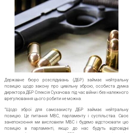
Державне бюро розслідувань (ДБР) займає нейтральну
позицію щодо закону про цивільну зброю, особиста думка
директора ДБР Олексія Сухачова: під час війни і без належного
врегулювання цього робити не можна.
“Щодо зброї для самозахисту ДБР займає нейтральну
позицію. Це питання МВС, парламенту і суспільства. Своє
занепокоєння ми висловили МВС і будемо відстоювати цю
позицію в парламенті, якщо до нас будуть відповідні