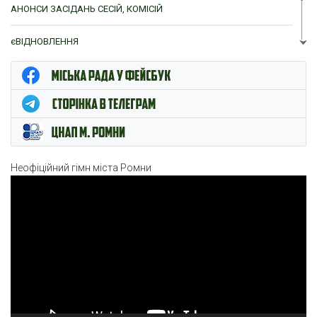
АНОНСИ ЗАСІДАНЬ СЕСІЙ, КОМІСІЙ
єВІДНОВЛЕННЯ
ЦНАП м. Ромни
Неофіційний гімн міста Ромни
Відеопрогравач