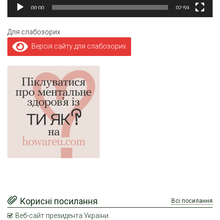
00:00
02:59
Для слабозорих
Версія сайту для слабозорих
Корисні посилання
Всі посилання
Веб-сайт президента України