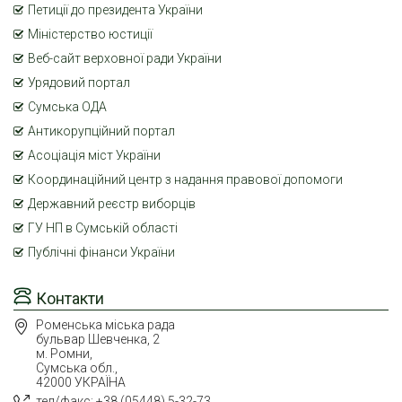
Петиції до президента України
Міністерство юстиції
Веб-сайт верховної ради України
Урядовий портал
Сумська ОДА
Антикорупційний портал
Асоціація міст України
Координаційний центр з надання правової допомоги
Державний реєстр виборців
ГУ НП в Сумській області
Публічні фінанси України
Контакти
Роменська міська рада
бульвар Шевченка, 2
м. Ромни,
Сумська обл.,
42000 УКРАЇНА
тел/факс: +38 (05448) 5-32-73