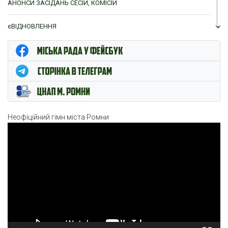
АНОНСИ ЗАСІДАНЬ СЕСІЙ, КОМІСІЙ
єВІДНОВЛЕННЯ
ЦНАП м. Ромни
Неофіційний гімн міста Ромни
Відеопрогравач