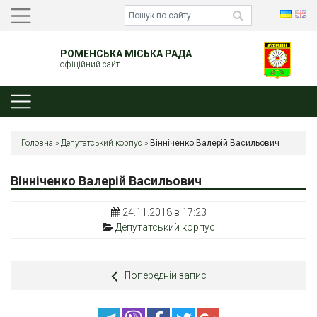
РОМЕНСЬКА МІСЬКА РАДА
офіційний сайт
Головна
»
Депутатський корпус
»
Вінніченко Валерій Васильович
Вінніченко Валерій Васильович
24.11.2018 в 17:23
Депутатський корпус
Попередній запис