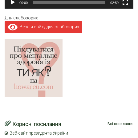
00:00
02:59
Для слабозорих
Версія сайту для слабозорих
Корисні посилання
Всі посилання
Веб-сайт президента України