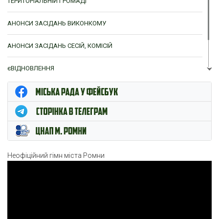
ТЕРИТОРІАЛЬНІЙ ГРОМАДІ
АНОНСИ ЗАСІДАНЬ ВИКОНКОМУ
АНОНСИ ЗАСІДАНЬ СЕСІЙ, КОМІСІЙ
єВІДНОВЛЕННЯ
ЦНАП м. Ромни
Неофіційний гімн міста Ромни
Відеопрогравач