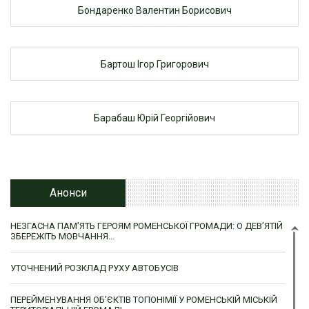
Бондаренко Валентин Борисович
Бартош Ігор Григорович
Барабаш Юрій Георгійович
Анонси
НЕЗГАСНА ПАМ’ЯТЬ ГЕРОЯМ РОМЕНСЬКОЇ ГРОМАДИ: О ДЕВ’ЯТІЙ
ЗБЕРЕЖІТЬ МОВЧАННЯ…
УТОЧНЕНИЙ РОЗКЛАД РУХУ АВТОБУСІВ
ПЕРЕЙМЕНУВАННЯ ОБ’ЄКТІВ ТОПОНІМІЇ У РОМЕНСЬКІЙ МІСЬКІЙ