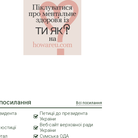
 посилання
Всі посилання
зидента
Петиції до президента
України
Веб-сайт верховної ради
 юстиції
України
ртал
Сумська ОДА