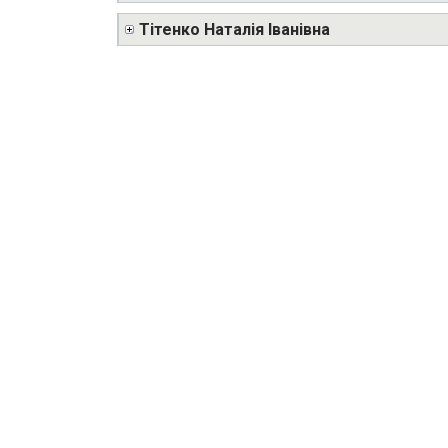
Тітенко Наталія Іванівна