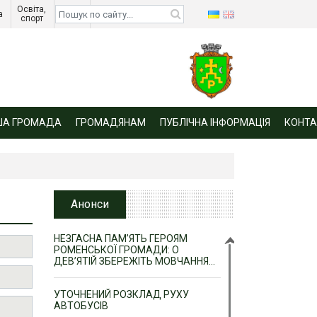
Освіта, 
Діти 
а 
спорт 
війни 
ША ГРОМАДА
ГРОМАДЯНАМ
ПУБЛІЧНА ІНФОРМАЦІЯ
КОНТА
Анонси
НЕЗГАСНА ПАМ’ЯТЬ ГЕРОЯМ
РОМЕНСЬКОЇ ГРОМАДИ: О
ДЕВ’ЯТІЙ ЗБЕРЕЖІТЬ МОВЧАННЯ…
УТОЧНЕНИЙ РОЗКЛАД РУХУ
АВТОБУСІВ