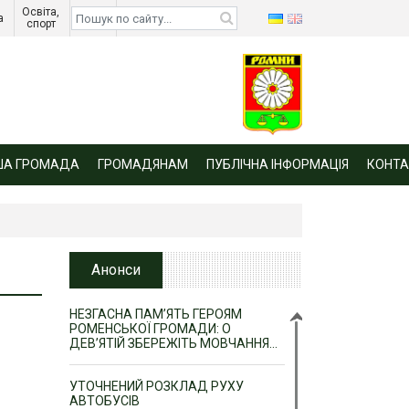
Освіта, 
Діти 
а 
спорт 
війни 
ША ГРОМАДА
ГРОМАДЯНАМ
ПУБЛІЧНА ІНФОРМАЦІЯ
КОНТА
Анонси
НЕЗГАСНА ПАМ’ЯТЬ ГЕРОЯМ
РОМЕНСЬКОЇ ГРОМАДИ: О
ДЕВ’ЯТІЙ ЗБЕРЕЖІТЬ МОВЧАННЯ…
УТОЧНЕНИЙ РОЗКЛАД РУХУ
АВТОБУСІВ