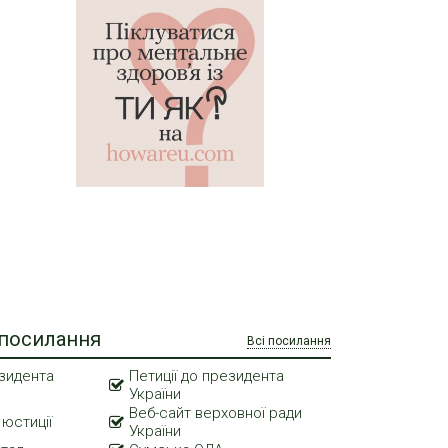
 посилання
Всі посилання
зидента
Петиції до президента
України
Веб-сайт верховної ради
 юстиції
України