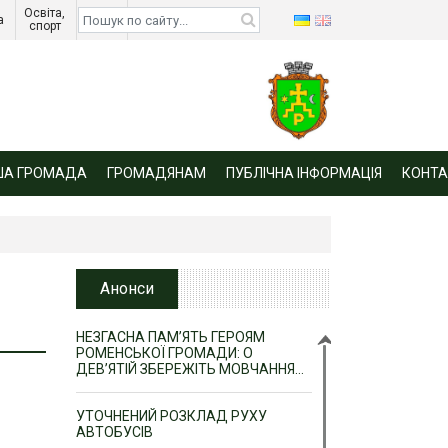
Освіта, 
Діти 
а 
спорт 
війни 
ША ГРОМАДА
ГРОМАДЯНАМ
ПУБЛІЧНА ІНФОРМАЦІЯ
КОНТА
Анонси
НЕЗГАСНА ПАМ’ЯТЬ ГЕРОЯМ
РОМЕНСЬКОЇ ГРОМАДИ: О
ДЕВ’ЯТІЙ ЗБЕРЕЖІТЬ МОВЧАННЯ…
УТОЧНЕНИЙ РОЗКЛАД РУХУ
АВТОБУСІВ