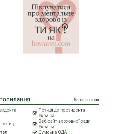
 посилання
Всі посилання
зидента
Петиції до президента
України
Веб-сайт верховної ради
 юстиції
України
ртал
Сумська ОДА